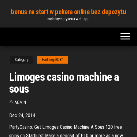
Skip
bonus na start w pokera online bez depozytu
to
mobilnyeigryseau.web.app
the
content
Category
Hartzog50284
Limoges casino machine a
sous
By
ADMIN
Dec 24, 2014
PartyCasino: Get Limoges Casino Machine A Sous 120 free
spins on Starburst Make a deposit of £10 or more as a new