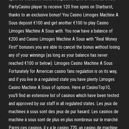
PartyCasino player to receive 120 free spins on Starburst,
thanks to an exclusive bonus! You Casino Limoges Machine A
Sous deposit €100 and get another €100 to play Casino
Limoges Machine A Sous with. You now have a balance of
€200 and Casino Limoges Machine A Sous with “Real Money
First” bonuses you are able to cancel the bonus without losing
any of your winnings (as long as your balance has never
reached €100 or below). Limoges Casino Machine A Sous
Fortunately for American casino fans regulation is on its way,
and if you live in a regulated state you have plenty Limoges
Casino Machine A Sous of options. Here at CasinoTop10,
you'll find an extensive list of casinos which have been tested
and approved by our staff in all regulated states. Les jeux de
machines à sous sont des jeux de pur hasard. Les casinos de
machine à sous sont de plus en plus nombreux sur le marché.
Parmi ces casinos, il y a le casino 770, un casino de machine