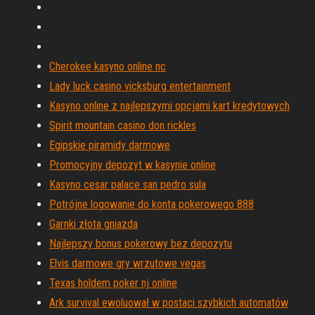
Cherokee kasyno online nc
Lady luck casino vicksburg entertainment
Kasyno online z najlepszymi opcjami kart kredytowych
Spirit mountain casino don rickles
Egipskie piramidy darmowe
Promocyjny depozyt w kasynie online
Kasyno cesar palace san pedro sula
Potrójne logowanie do konta pokerowego 888
Garnki złota gniazda
Najlepszy bonus pokerowy bez depozytu
Elvis darmowe gry wrzutowe vegas
Texas holdem poker nj online
Ark survival ewoluował w postaci szybkich automatów