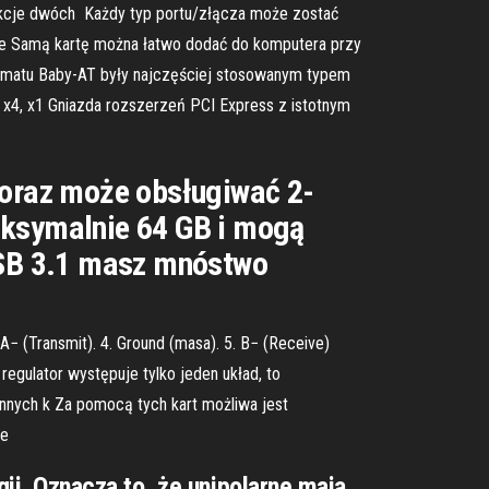
unkcje dwóch Każdy typ portu/złącza może zostać
arsze Samą kartę można łatwo dodać do komputera przy
formatu Baby-AT były najczęściej stosowanym typem
, x4, x1 Gniazda rozszerzeń PCI Express z istotnym
 oraz może obsługiwać 2-
aksymalnie 64 GB i mogą
USB 3.1 masz mnóstwo
 A− (Transmit). 4. Ground (masa). 5. B− (Receive)
regulator występuje tylko jeden układ, to
nnych k Za pomocą tych kart możliwa jest
ie
i. Oznacza to, że unipolarne mają