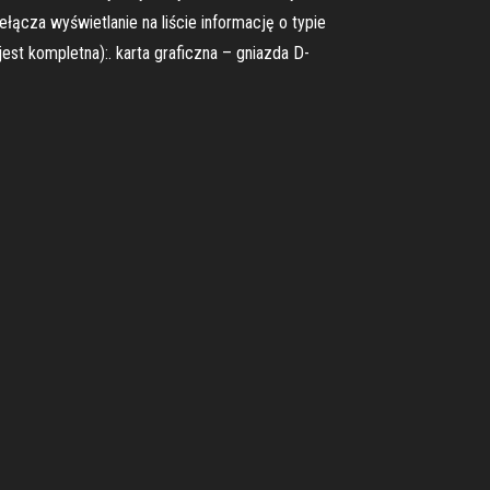
ełącza wyświetlanie na liście informację o typie
jest kompletna):. karta graficzna – gniazda D-