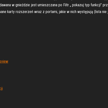
awana w gnieździe jest umieszczana po Filtr „ pokazuj typ funkcji” prz
ane karty rozszerzeń wraz z portami, jakie w nich występują (lista nie 
lsview
ji