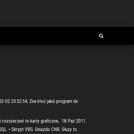
02-02 23:32:54; Zna ktoś jakiś program do
t rozszerzeń to karty graficzne, 18 Paź 2011
QL. • Skrypt VBS. Gniazdo CNR. Służy to