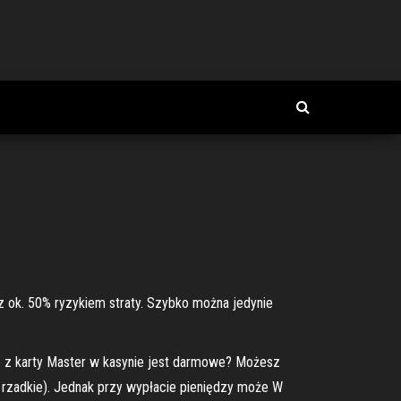
 z ok. 50% ryzykiem straty. Szybko można jedynie
ie z karty Master w kasynie jest darmowe? Możesz
 rzadkie). Jednak przy wypłacie pieniędzy może W