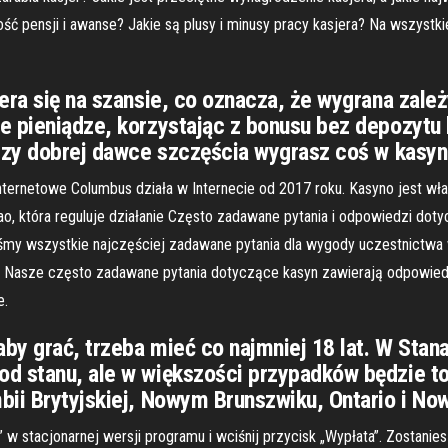
ść pensji i awanse? Jakie są plusy i minusy pracy kasjera? Na wszystk
iera się na szansie, co oznacza, że wygrana zal
e pieniądze, korzystając z bonusu bez depozytu 
Przy dobrej dawce szczęścia wygrasz coś w kasyn
ternetowe Columbus działa w Internecie od 2017 roku. Kasyno jest wła
o, która reguluje działanie Często zadawane pytania i odpowiedzi doty
iśmy wszystkie najczęściej zadawane pytania dla wygody uczestnictwa w
. Nasze często zadawane pytania dotyczące kasyn zawierają odpowied
e.
 aby grać, trzeba mieć co najmniej 18 lat. W Sta
d stanu, ale w większości przypadków będzie to 
bii Brytyjskiej, Nowym Brunszwiku, Ontario i No
” w stacjonarnej wersji programu i wciśnij przycisk „Wypłata”. Zostan