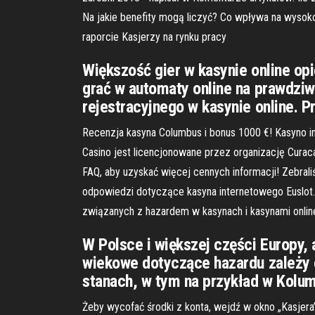
Na jakie benefity mogą liczyć? Co wpływa na wysoko
raporcie Kasjerzy na rynku pracy
Większość gier w kasynie online op
grać w automaty online na prawdziw
rejestracyjnego w kasynie online. 
Recenzja kasyna Columbus i bonus 1000 €! Kasyno in
Casino jest licencjonowane przez organizację Curaca
FAQ, aby uzyskać więcej cennych informacji! Zebral
odpowiedzi dotyczące kasyna internetowego Euslot
związanych z hazardem w kasynach i kasynami onlin
W Polsce i większej części Europy,
wiekowe dotyczące hazardu zależy o
stanach, w tym na przykład w Kolum
Żeby wycofać środki z konta, wejdź w okno „Kasjera